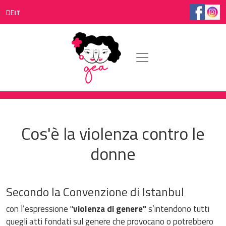
Salta al contenuto principale
DE
IT
Cos'è la violenza contro le
donne
Secondo la Convenzione di Istanbul
con l’espressione "
violenza di genere"
s’intendono tutti
quegli atti fondati sul genere che provocano o potrebbero