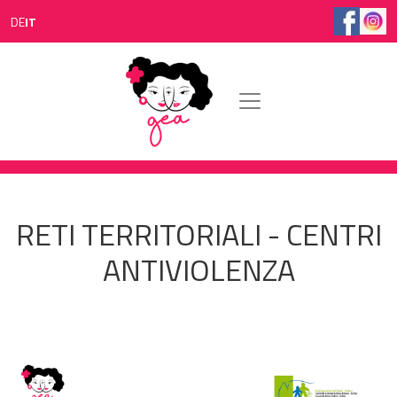
Salta al contenuto principale
DE
IT
RETI TERRITORIALI - CENTRI
ANTIVIOLENZA