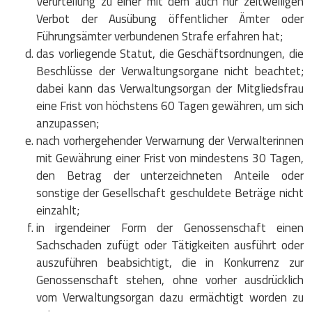
Verurteilung zu einer mit dem auch nur zeitweiligen
Verbot der Ausübung öffentlicher Ämter oder
Führungsämter verbundenen Strafe erfahren hat;
das vorliegende Statut, die Geschäftsordnungen, die
Beschlüsse der Verwaltungsorgane nicht beachtet;
dabei kann das Verwaltungsorgan der Mitgliedsfrau
eine Frist von höchstens 60 Tagen gewähren, um sich
anzupassen;
nach vorhergehender Verwarnung der Verwalterinnen
mit Gewährung einer Frist von mindestens 30 Tagen,
den Betrag der unterzeichneten Anteile oder
sonstige der Gesellschaft geschuldete Beträge nicht
einzahlt;
in irgendeiner Form der Genossenschaft einen
Sachschaden zufügt oder Tätigkeiten ausführt oder
auszuführen beabsichtigt, die in Konkurrenz zur
Genossenschaft stehen, ohne vorher ausdrücklich
vom Verwaltungsorgan dazu ermächtigt worden zu