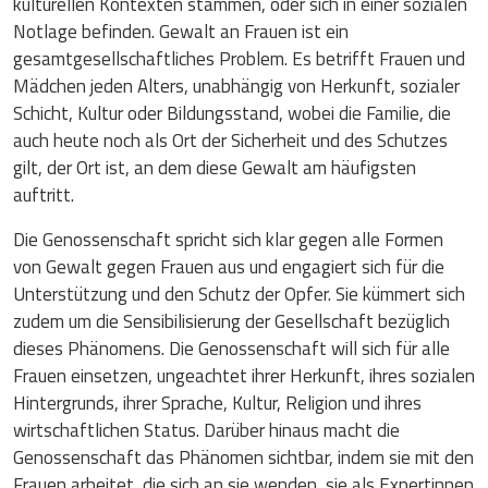
kulturellen Kontexten stammen, oder sich in einer sozialen
Notlage befinden. Gewalt an Frauen ist ein
gesamtgesellschaftliches Problem. Es betrifft Frauen und
Mädchen jeden Alters, unabhängig von Herkunft, sozialer
Schicht, Kultur oder Bildungsstand, wobei die Familie, die
auch heute noch als Ort der Sicherheit und des Schutzes
gilt, der Ort ist, an dem diese Gewalt am häufigsten
auftritt.
Die Genossenschaft spricht sich klar gegen alle Formen
von Gewalt gegen Frauen aus und engagiert sich für die
Unterstützung und den Schutz der Opfer. Sie kümmert sich
zudem um die Sensibilisierung der Gesellschaft bezüglich
dieses Phänomens. Die Genossenschaft will sich für alle
Frauen einsetzen, ungeachtet ihrer Herkunft, ihres sozialen
Hintergrunds, ihrer Sprache, Kultur, Religion und ihres
wirtschaftlichen Status. Darüber hinaus macht die
Genossenschaft das Phänomen sichtbar, indem sie mit den
Frauen arbeitet, die sich an sie wenden, sie als Expertinnen