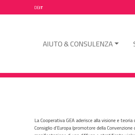
DE
IT
Hauptnavigation
AIUTO & CONSULENZA
La Cooperativa GEA aderisce alla visione e teoria 
Consiglio d’Europa (promotore della Convenzione d