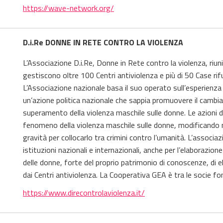
https://wave-network.org/
D.i.Re DONNE IN RETE CONTRO LA VIOLENZA
L’Associazione D.i.Re, Donne in Rete contro la violenza, riuni
gestiscono oltre 100 Centri antiviolenza e più di 50 Case ri
L’Associazione nazionale basa il suo operato sull’esperienza d
un’azione politica nazionale che sappia promuovere il cambia
superamento della violenza maschile sulle donne. Le azioni di 
fenomeno della violenza maschile sulle donne, modificando ne
gravità per collocarlo tra crimini contro l’umanità. L’associaz
istituzioni nazionali e internazionali, anche per l’elaborazione
delle donne, forte del proprio patrimonio di conoscenze, di e
dai Centri antiviolenza.
La Cooperativa GEA è tra le socie fond
https://www.direcontrolaviolenza.it/