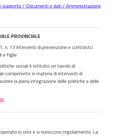
 di supporto / Documenti e dati / Amministrazione
CIALE PROVINCIALE
n. 13 Interventi di prevenzione e contrasto
 e figlie
itiche sociali è istituito un tavolo di
le competente in materia di interventi di
vorire la piena integrazione delle politiche e delle
88
le operano in rete e si riuniscono regolarmente. La