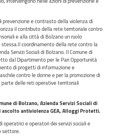
olo, intervengono nelle azioni di prevenzione e
i prevenzione e contrasto della violenza di
orizza il contributo della rete territoriale contro
riali e alla città di Bolzano un ruolo
stessa.Il coordinamento della rete contro la
nda Servizi Sociali di Bolzano. Il Comune di
tto dal Dipartimento per le Pari Opportunità
amento di progetti di informazione e
maschile contro le donne e per la promozione di
parte delle reti operative territoriali
une di Bolzano, Azienda Servizi Sociali di
ascolto antiviolenza GEA, Alloggi Protetti.
operatrici e operatori dei servizi sociali e
o settore.