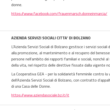
donne.
https://www.facebook.com/frauenmarsch.donneinmarcia/
AZIENDA SERVIZI SOCIALI CITTA’ DI BOLZANO
L'Azienda Servizi Sociali di Bolzano gestisce i servizi sociali
alla promozione, al mantenimento e al recupero del benessere 
persone nell'ambito dei rapporti familiari e sociali, nonché
della vita, nel rispetto delle direttive fissate dalla vigente n
La Cooperativa
G
EA
- per la solidarietà femminile contro la 
dell’Azienda Servizi Sociali di Bolzano, con contratto d’appa
di una Casa delle Donne
.
https://www.aziendasociale.bz.it/it