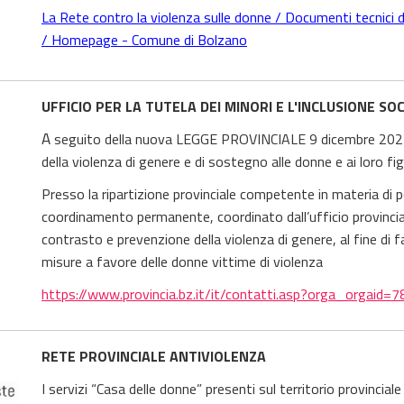
La Rete contro la violenza sulle donne / Documenti tecnici
/ Homepage - Comune di Bolzano
UFFICIO PER LA TUTELA DEI MINORI E L'INCLUSIONE SO
A
seguito della nuova LEGGE PROVINCIALE 9 dicembre 2021, 
della violenza di genere e di sostegno alle donne e ai loro figli
Presso la ripartizione provinciale competente in materia di pol
coordinamento permanente, coordinato dall’ufficio provincia
contrasto e prevenzione della violenza di genere, al fine di fa
misure a favore delle donne vittime di violenza
https://www.provincia.bz.it/it/contatti.asp?orga_orgaid=7
RETE PROVINCIALE ANTIVIOLENZA
I servizi “Casa delle donne” presenti sul territorio provincia