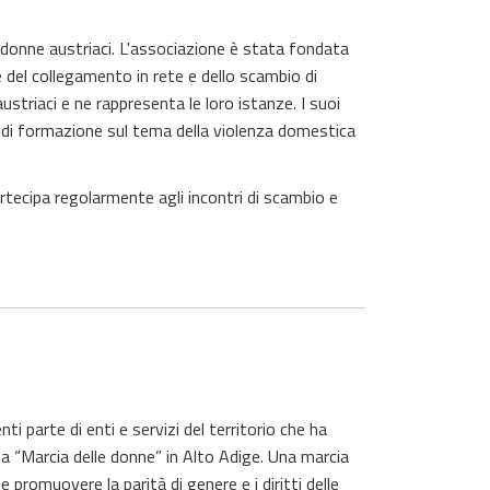
donne austriaci.
L'associazione è stata fondata
 del collegamento in rete e dello scambio di
striaci e ne rappresenta le loro istanze. I suoi
ura di formazione sul tema della violenza domestica
rtecipa regolarmente agli incontri di scambio e
i parte di enti e servizi del territorio che ha
la “Marcia delle donne” in Alto Adige. Una marcia
 promuovere la parità di genere e i diritti delle