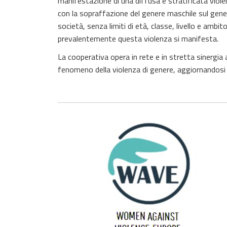
manifestazione di una diffusa e stratificata violenz
con la sopraffazione del genere maschile sul gene
società, senza limiti di età, classe, livello e amb
prevalentemente questa violenza si manifesta.
La cooperativa opera in rete e in stretta sinergia 
fenomeno della violenza di genere, aggiornandosi su