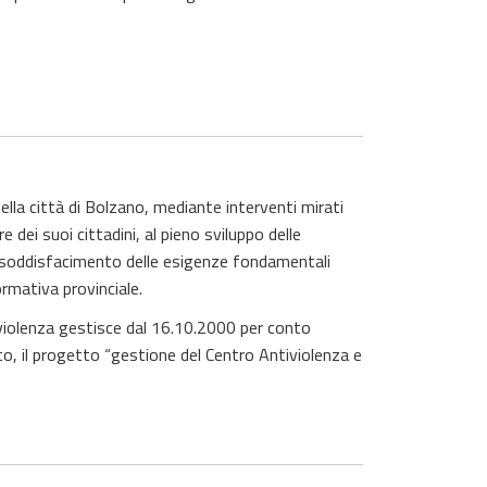
 della città di Bolzano, mediante interventi mirati
dei suoi cittadini, al pieno sviluppo delle
 al soddisfacimento delle esigenze fondamentali
ormativa provinciale.
violenza
gestisce dal 16.10.2000 per conto
lto, il progetto “gestione del Centro Antiviolenza e