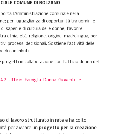
OCIALE COMUNE DI BOLZANO
pporta l'Amministrazione comunale nella
nne; per l'uguaglianza di opportunità tra uomini e
 di saperi e di cultura delle donne; favorire
tra etnia, età, religione, origine, madrelingua, per
ivi processi decisionali. Sostiene l'attività delle
e di contributi.
 progetti in collaborazione con l’Ufficio donna del
i/4.2-Ufficio-Famiglia-Donna-Gioventu-e-
 di lavoro strutturato in rete e ha colto
nità per avviare un
progetto per la creazione