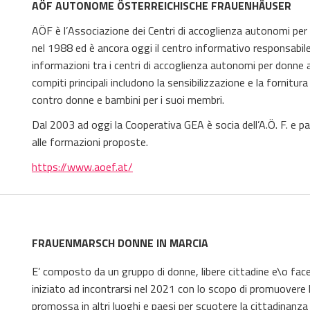
AÖF AUTONOME ÖSTERREICHISCHE FRAUENHÄUSER
AÖF
è l’
Associazione dei Centri di accoglienza autonomi per 
nel 1988 ed è ancora oggi il centro informativo responsabile
informazioni tra i centri di accoglienza autonomi per donne au
compiti principali includono la sensibilizzazione e la fornit
contro donne e bambini per i suoi membri.
Dal 2003 ad oggi la Cooperativa GEA è socia dell’A.Ö. F. e pa
alle formazioni proposte.
https://www.aoef.at/
FRAUENMARSCH DONNE IN MARCIA
E’ composto da un gruppo di donne, libere cittadine e\o facent
iniziato ad incontrarsi nel 2021 con lo scopo di promuovere 
promossa in altri luoghi e paesi per scuotere la cittadinanza e