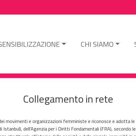
Salta al contenuto principale
SENSIBILIZZAZIONE
CHI SIAMO
Collegamento in rete
dei movimenti e organizzazioni femministe e riconosce e adotta le di
i Istanbul
)
, dell’Agenzia per i Diritti Fondamentali (FRA), secondo le