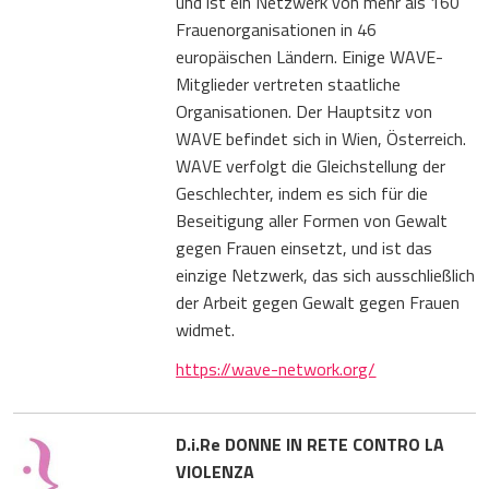
und ist ein Netzwerk von mehr als 160
Frauenorganisationen in 46
europäischen Ländern. Einige WAVE-
Mitglieder vertreten staatliche
Organisationen. Der Hauptsitz von
WAVE befindet sich in Wien, Österreich.
WAVE verfolgt die Gleichstellung der
Geschlechter, indem es sich für die
Beseitigung aller Formen von Gewalt
gegen Frauen einsetzt, und ist das
einzige Netzwerk, das sich ausschließlich
der Arbeit gegen Gewalt gegen Frauen
widmet.
https://wave-network.org/
D.i.Re DONNE IN RETE CONTRO LA
VIOLENZA