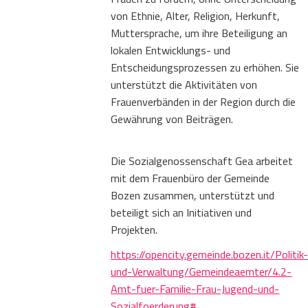
von Ethnie, Alter, Religion, Herkunft,
Muttersprache, um ihre Beteiligung an
lokalen Entwicklungs- und
Entscheidungsprozessen zu erhöhen. Sie
unterstützt die Aktivitäten von
Frauenverbänden in der Region durch die
Gewährung von Beiträgen.
Die Sozialgenossenschaft Gea arbeitet
mit dem Frauenbüro der Gemeinde
Bozen zusammen, unterstützt und
beteiligt sich an Initiativen und
Projekten.
https://opencity.gemeinde.bozen.it/Politik
und-Verwaltung/Gemeindeaemter/4.2-
Amt-fuer-Familie-Frau-Jugend-und-
Sozialfoerderung#