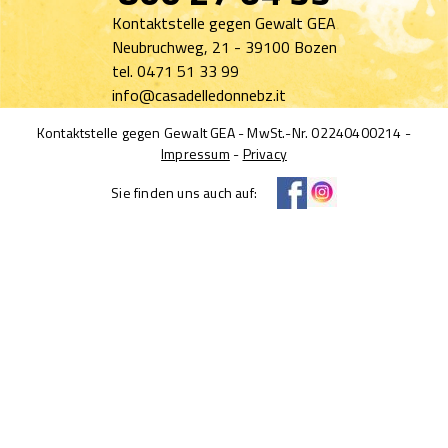
Kontaktstelle gegen Gewalt GEA
Neubruchweg, 21 - 39100 Bozen
tel. 0471 51 33 99
info@casadelledonnebz.it
Kontaktstelle gegen Gewalt GEA - MwSt.-Nr. 02240400214 -
Impressum
-
Privacy
Sie finden uns auch auf: