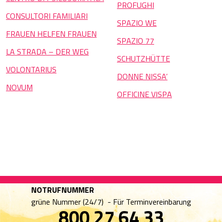
PROFUGHI
CONSULTORI FAMILIARI
SPAZIO WE
FRAUEN HELFEN FRAUEN
SPAZIO 77
LA STRADA – DER WEG
SCHUTZHÜTTE
VOLONTARIUS
DONNE NISSA’
NOVUM
OFFICINE VISPA
NOTRUFNUMMER
grüne Nummer (24/7) -
Für Terminvereinbarung
800 27 64 33​​​​​